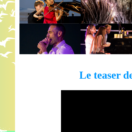
Le teaser d