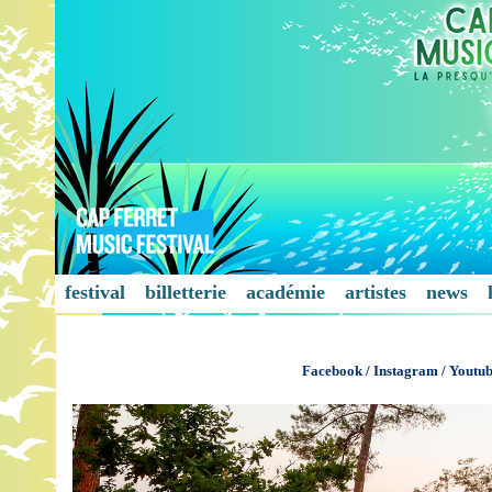
festival
billetterie
académie
artistes
news
Facebook
/
Instagram
/
Youtu