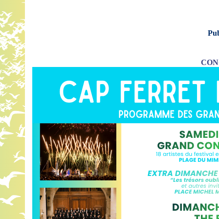
Pub
CON