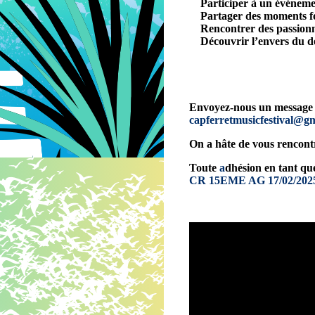
Participer à un événemen
Partager des moments fo
Rencontrer des passion
Découvrir l’envers du d
Envoyez-nous un message av
capferretmusicfestival@g
On a hâte de vous rencont
Toute
a
dhésion en tant qu
CR 15EME AG 17/02/202