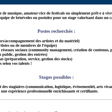
 de musique, amateur·rice de festivals ou simplement prêt·e à vivr
 équipe de bénévoles ou postulez pour un stage valorisant dans un c
Postes recherchés :
rs/accompagnement des artistes et du matériel)
rtistes ou de membres de l’équipe)
réseaux sociaux
(community management, création de contenus, p
 public, gestion des entrées)
pas
(préparation, service, gestion des stocks)
 selon vos talents !
Stages possibles
:
t des
stagiaires
(communication, logistique, événementiel, arts vivant
e une
expérience professionnelle enrichissante
et certifiante.