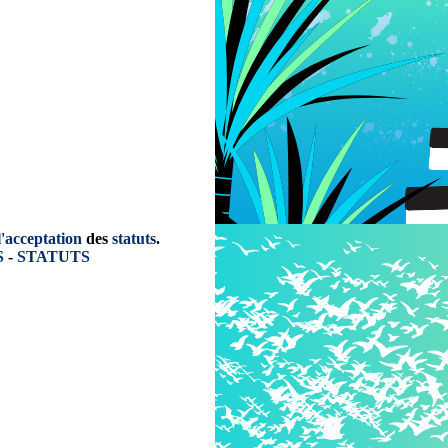
l'acceptation
des
statuts
.
S
-
STATUTS