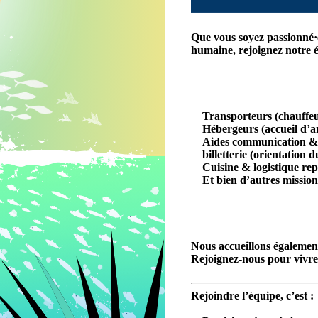
Que vous soyez passionné·e
humaine
, rejoignez notre
Transporteurs
(chauffeu
Hébergeurs
(accueil d’a
Aides communication & 
billetterie
(orientation du
C
uisine & logistique re
Et bien d’autres missions
Nous accueillons égalemen
Rejoignez-nous pour vivr
Rejoindre l’équipe, c’est :