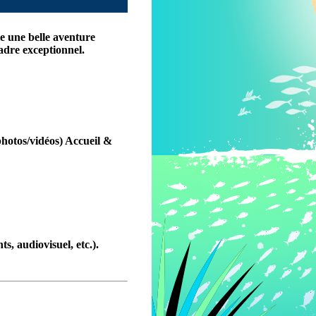
e une belle aventure
adre exceptionnel.
hotos/vidéos)
Accueil &
s, audiovisuel, etc.).